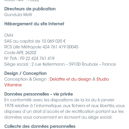
Code NAF : 7022Z
Directeurs de publication
Gundula Welti
Hébergement du site Internet
OVH
SAS au capital de 10 069 020 €
RCS Lille Métropole 424 761 419 00045
Code APE 2620Z
N° TVA : FR 22 424 761 419
Siège social : 2 rue Kellermann – 59100 Roubaix – France
Design / Conception
Conception & Design :
Delattre et du design
&
Studio
Vitamine
Données personnelles – vie privée
En conformité avec les dispositions de la loi du 6 janvier
1978 relative à l’informatique, aux fichiers et aux libertés, vous
disposez d’un droit d’accès et de rectification portant sur les
données vous concernant en écrivant au siège social.
Collecte des données personnelles